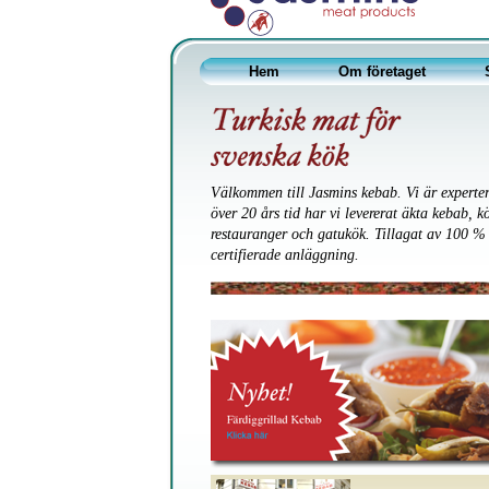
Hem
Om företaget
Välkommen till Jasmins kebab. Vi är experter
över 20 års tid har vi levererat äkta kebab, kö
restauranger och gatukök. Tillagat av 100 % k
certifierade anläggning.